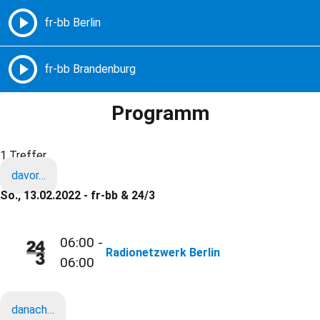
Freie Radios – Berlin Brandenburg
MENÜ
Programm
1 Treffer
davor…
So., 13.02.2022 - fr-bb & 24/3
06:00 -
Radionetzwerk Berlin
06:00
danach…