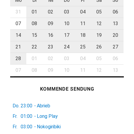
Mo
Di
Mi
Do
Fr
Sa
So
31
01
02
03
04
05
06
07
08
09
10
11
12
13
14
15
16
17
18
19
20
21
22
23
24
25
26
27
28
01
02
03
04
05
06
07
08
09
10
11
12
13
KOMMENDE SENDUNG
Do.
23:00
-
Abrieb
Fr.
01:00
-
Long Play
Fr.
03:00
-
Nokogiribiki