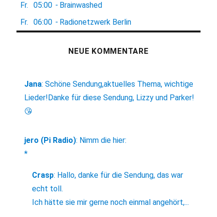
Fr.
05:00
-
Brainwashed
Fr.
06:00
-
Radionetzwerk Berlin
NEUE KOMMENTARE
Jana
:
Schöne Sendung,aktuelles Thema, wichtige
Lieder!Danke für diese Sendung, Lizzy und Parker!
😘
jero (Pi Radio)
:
Nimm die hier:
*
Crasp
:
Hallo, danke für die Sendung, das war
echt toll.
Ich hätte sie mir gerne noch einmal angehört,...