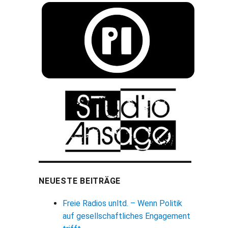
NEUESTE BEITRÄGE
Freie Radios unltd. – Wenn Politik
auf gesellschaftliches Engagement