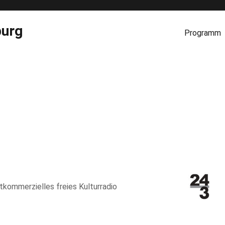
burg
Programm
htkommerzielles freies Kulturradio