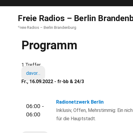
Freie Radios – Berlin Branden
Freie Radios – Berlin Brandenburg
Programm
1 Treffer
davor…
Fr., 16.09.2022 - fr-bb & 24/3
Radionetzwerk Berlin
06:00 -
Inklusiv, Offen, Mehrstimmig: Ein nic
06:00
für die Hauptstadt.