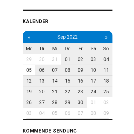
KALENDER
«
»
Sep 2022
Mo
Di
Mi
Do
Fr
Sa
So
29
30
31
01
02
03
04
05
06
07
08
09
10
11
12
13
14
15
16
17
18
19
20
21
22
23
24
25
26
27
28
29
30
01
02
03
04
05
06
07
08
09
KOMMENDE SENDUNG