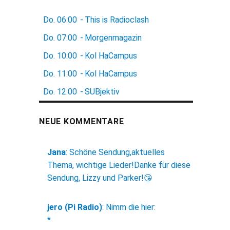
Do.
06:00
-
This is Radioclash
Do.
07:00
-
Morgenmagazin
Do.
10:00
-
Kol HaCampus
Do.
11:00
-
Kol HaCampus
Do.
12:00
-
SUBjektiv
NEUE KOMMENTARE
Jana
:
Schöne Sendung,aktuelles
Thema, wichtige Lieder!Danke für diese
Sendung, Lizzy und Parker!😘
jero (Pi Radio)
:
Nimm die hier:
*