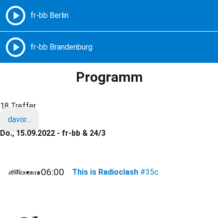
Freie Radios – Berlin Brandenburg
MENÜ
Programm
18 Treffer
davor…
Do., 15.09.2022 - fr-bb & 24/3
06:00
This is Radioclash
#35c