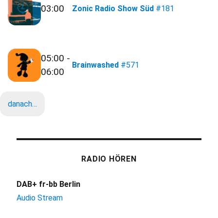
03:00
Zonic Radio Show Süd
#181
05:00 -
Brainwashed
#571
06:00
danach…
RADIO HÖREN
DAB+ fr-bb Berlin
Audio Stream