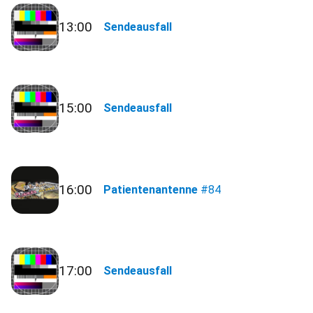
13:00
Sendeausfall
15:00
Sendeausfall
16:00
Patientenantenne
#84
17:00
Sendeausfall