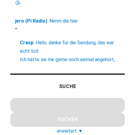
😘
jero (Pi Radio)
:
Nimm die hier:
*
Crasp
:
Hallo, danke für die Sendung, das war
echt toll.
Ich hätte sie mir gerne noch einmal angehört,...
SUCHE
erweitert
▼