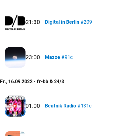
21:30
Digital in Berlin
#209
23:00
Mazze
#91c
Fr., 16.09.2022 - fr-bb & 24/3
01:00
Beatnik Radio
#131c