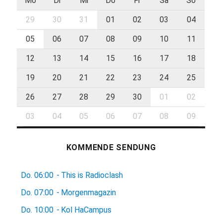
Mo
Di
Mi
Do
Fr
Sa
So
29
30
31
01
02
03
04
05
06
07
08
09
10
11
12
13
14
15
16
17
18
19
20
21
22
23
24
25
26
27
28
29
30
01
02
03
04
05
06
07
08
09
KOMMENDE SENDUNG
Do.
06:00
-
This is Radioclash
Do.
07:00
-
Morgenmagazin
Do.
10:00
-
Kol HaCampus