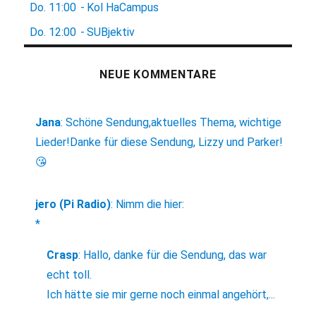
Do.
11:00
-
Kol HaCampus
Do.
12:00
-
SUBjektiv
NEUE KOMMENTARE
Jana
:
Schöne Sendung,aktuelles Thema, wichtige
Lieder!Danke für diese Sendung, Lizzy und Parker!
😘
jero (Pi Radio)
:
Nimm die hier:
*
Crasp
:
Hallo, danke für die Sendung, das war
echt toll.
Ich hätte sie mir gerne noch einmal angehört,...