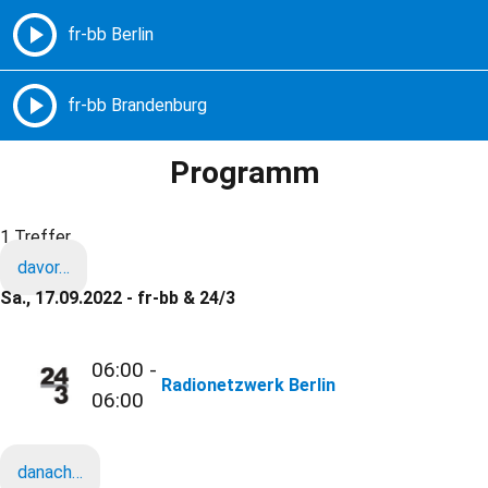
Freie Radios – Berlin Brandenburg
MENÜ
Programm
1 Treffer
davor…
Sa., 17.09.2022 - fr-bb & 24/3
06:00 -
Radionetzwerk Berlin
06:00
danach…