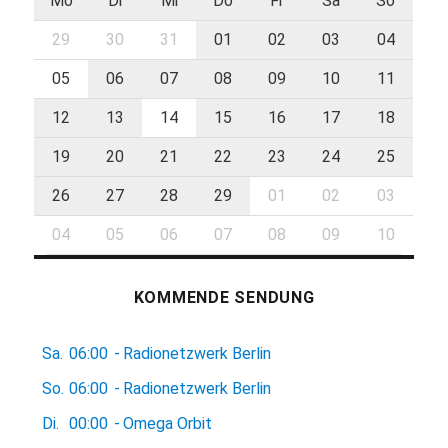
Mo
Di
Mi
Do
Fr
Sa
So
29
30
31
01
02
03
04
05
06
07
08
09
10
11
12
13
14
15
16
17
18
19
20
21
22
23
24
25
26
27
28
29
01
02
03
04
05
06
07
08
09
10
KOMMENDE SENDUNG
Sa.
06:00
-
Radionetzwerk Berlin
So.
06:00
-
Radionetzwerk Berlin
Di.
00:00
-
Omega Orbit