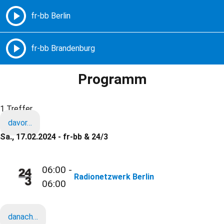
Freie Radios – Berlin Brandenburg
MENÜ
Programm
1 Treffer
davor…
Sa., 17.02.2024 - fr-bb & 24/3
06:00 -
Radionetzwerk Berlin
06:00
danach…