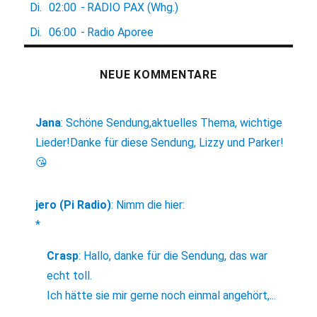
Di.
02:00
-
RADIO PAX (Whg.)
Di.
06:00
-
Radio Aporee
NEUE KOMMENTARE
Jana
:
Schöne Sendung,aktuelles Thema, wichtige
Lieder!Danke für diese Sendung, Lizzy und Parker!
😘
jero (Pi Radio)
:
Nimm die hier:
*
Crasp
:
Hallo, danke für die Sendung, das war
echt toll.
Ich hätte sie mir gerne noch einmal angehört,...