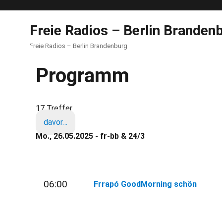
Freie Radios – Berlin Branden
Freie Radios – Berlin Brandenburg
Programm
17 Treffer
davor…
Mo., 26.05.2025 - fr-bb & 24/3
06:00
Frrapó GoodMorning schön