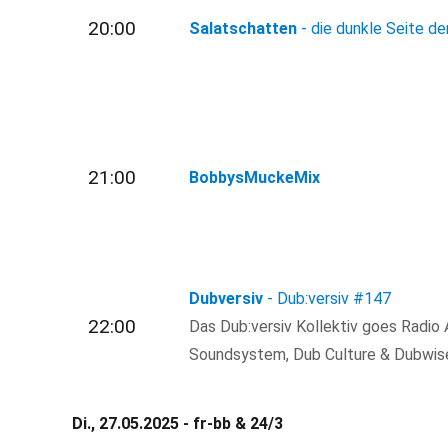
20:00
Salatschatten
- die dunkle Seite de
21:00
BobbysMuckeMix
Dubversiv
- Dub:versiv
#147
22:00
Das Dub:versiv Kollektiv goes Radio 
Soundsystem, Dub Culture & Dubwis
Di., 27.05.2025 - fr-bb & 24/3