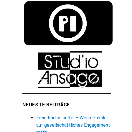
NEUESTE BEITRÄGE
Freie Radios unltd. – Wenn Politik
auf gesellschaftliches Engagement