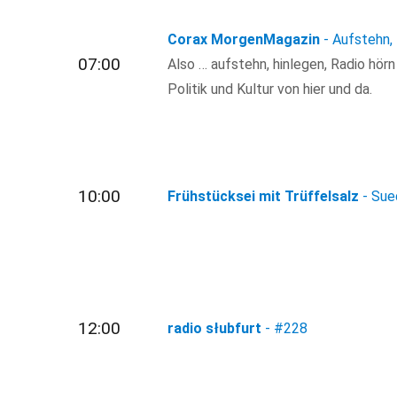
Corax MorgenMagazin
- Aufstehn,
07:00
Also … aufstehn, hinlegen, Radio hör
Politik und Kultur von hier und da.
10:00
Frühstücksei mit Trüffelsalz
- Sue
12:00
radio słubfurt
-
#228