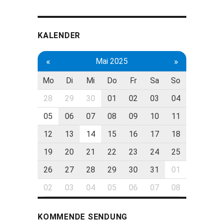
KALENDER
«
»
Mai 2025
Mo
Di
Mi
Do
Fr
Sa
So
28
29
30
01
02
03
04
05
06
07
08
09
10
11
12
13
14
15
16
17
18
19
20
21
22
23
24
25
26
27
28
29
30
31
01
02
03
04
05
06
07
08
KOMMENDE SENDUNG