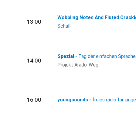
Wobbling Notes And Fluted Crackl
13:00
Schall
Spezial
- Tag der einfachen Sprache
14:00
Projekt Arado-Weg
16:00
youngsounds
- freies radio für jung