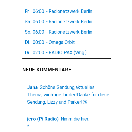
Fr.
06:00
-
Radionetzwerk Berlin
Sa.
06:00
-
Radionetzwerk Berlin
So.
06:00
-
Radionetzwerk Berlin
Di.
00:00
-
Omega Orbit
Di.
02:00
-
RADIO PAX (Whg.)
NEUE KOMMENTARE
Jana
:
Schöne Sendung,aktuelles
Thema, wichtige Lieder!Danke für diese
Sendung, Lizzy und Parker!😘
jero (Pi Radio)
:
Nimm die hier:
*