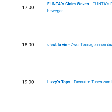
FLINTA`s Claim Waves
- FLINTA´s F
17:00
bewegen
18:00
c'est la vie
- Zwei Teenagerinnen di
19:00
Lizzy's Tops
- Favourite Tunes zum