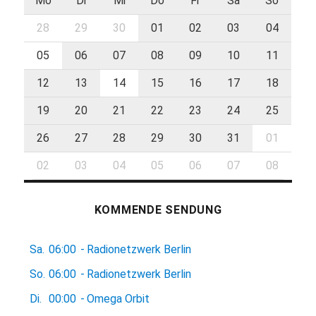
Mo
Di
Mi
Do
Fr
Sa
So
28
29
30
01
02
03
04
05
06
07
08
09
10
11
12
13
14
15
16
17
18
19
20
21
22
23
24
25
26
27
28
29
30
31
01
02
03
04
05
06
07
08
KOMMENDE SENDUNG
Sa.
06:00
-
Radionetzwerk Berlin
So.
06:00
-
Radionetzwerk Berlin
Di.
00:00
-
Omega Orbit