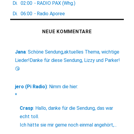
Di.
02:00
-
RADIO PAX (Whg.)
Di.
06:00
-
Radio Aporee
NEUE KOMMENTARE
Jana
:
Schöne Sendung,aktuelles Thema, wichtige
Lieder!Danke für diese Sendung, Lizzy und Parker!
😘
jero (Pi Radio)
:
Nimm die hier:
*
Crasp
:
Hallo, danke für die Sendung, das war
echt toll.
Ich hätte sie mir gerne noch einmal angehört,...