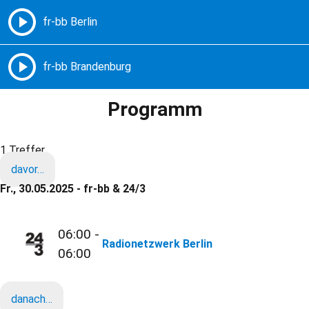
Freie Radios – Berlin Brandenburg
MENÜ
Programm
1 Treffer
davor…
Fr., 30.05.2025 - fr-bb & 24/3
06:00 -
Radionetzwerk Berlin
06:00
danach…