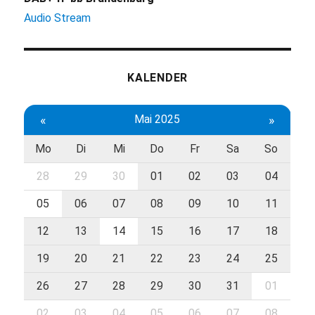
Audio Stream
KALENDER
«
Mai 2025
»
Mo
Di
Mi
Do
Fr
Sa
So
28
29
30
01
02
03
04
05
06
07
08
09
10
11
12
13
14
15
16
17
18
19
20
21
22
23
24
25
26
27
28
29
30
31
01
02
03
04
05
06
07
08