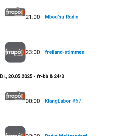
21:00
Mboa'su-Radio
23:00
freiland-stimmen
Di., 20.05.2025 - fr-bb & 24/3
00:00
KlangLabor
#67