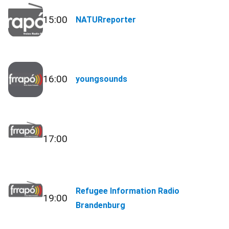
15:00
NATURreporter
16:00
youngsounds
17:00
Refugee Information Radio
19:00
Brandenburg