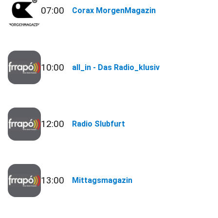
07:00
Corax MorgenMagazin
10:00
all_in - Das Radio_klusiv
12:00
Radio Slubfurt
13:00
Mittagsmagazin