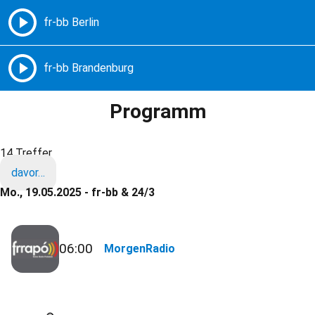
Freie Radios – Berlin Brandenburg
MENÜ
Programm
14 Treffer
davor…
Mo., 19.05.2025 - fr-bb & 24/3
06:00
MorgenRadio