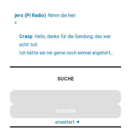
jero (Pi Radio)
:
Nimm die hier:
*
Crasp
:
Hallo, danke für die Sendung, das war
echt toll.
Ich hätte sie mir gerne noch einmal angehört,...
SUCHE
erweitert
▼