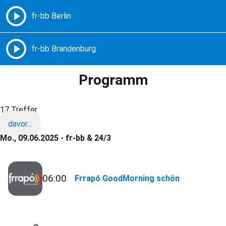
Freie Radios – Berlin Brandenburg
MENÜ
Programm
17 Treffer
davor…
Mo., 09.06.2025 - fr-bb & 24/3
06:00
Frrapó GoodMorning schön