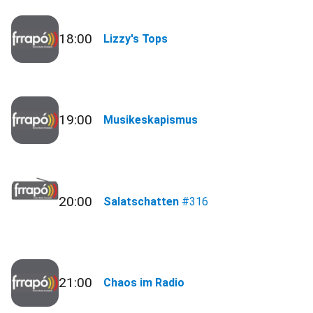
18:00
Lizzy's Tops
19:00
Musikeskapismus
20:00
Salatschatten
#316
21:00
Chaos im Radio