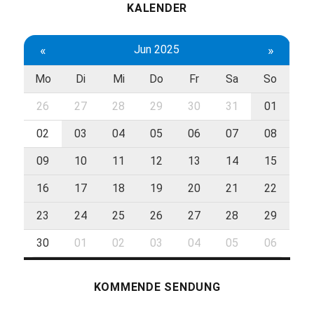
KALENDER
«
Jun 2025
»
Mo
Di
Mi
Do
Fr
Sa
So
26
27
28
29
30
31
01
02
03
04
05
06
07
08
09
10
11
12
13
14
15
16
17
18
19
20
21
22
23
24
25
26
27
28
29
30
01
02
03
04
05
06
KOMMENDE SENDUNG