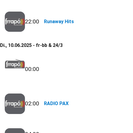
22:00
Runaway Hits
Di., 10.06.2025 - fr-bb & 24/3
00:00
02:00
RADIO PAX