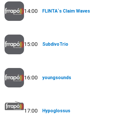
14:00
FLINTA`s Claim Waves
15:00
SubdivoTrio
16:00
youngsounds
17:00
Hypoglossus