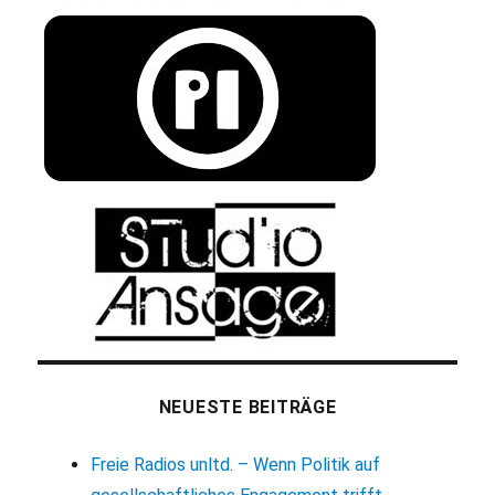
NEUESTE BEITRÄGE
Freie Radios unltd. – Wenn Politik auf