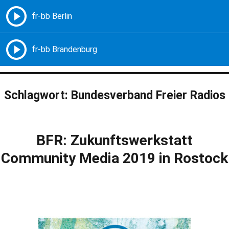
Freie Radios – Berlin Brandenburg
MENÜ
Schlagwort:
Bundesverband Freier Radios
BFR: Zukunftswerkstatt
Community Media 2019 in Rostock