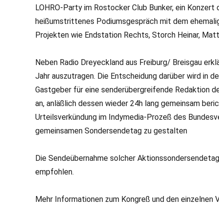
LOHRO-Party im Rostocker Club Bunker, ein Konzert d
heißumstrittenes Podiumsgespräch mit dem ehemalig
Projekten wie Endstation Rechts, Storch Heinar, Mat
Neben Radio Dreyeckland aus Freiburg/ Breisgau erkl
Jahr auszutragen. Die Entscheidung darüber wird in d
Gastgeber für eine senderübergreifende Redaktion de
an, anläßlich dessen wieder 24h lang gemeinsam beric
Urteilsverkündung im Indymedia-Prozeß des Bundesver
gemeinsamen Sondersendetag zu gestalten
Die Sendeübernahme solcher Aktionssondersendetage 
empfohlen.
Mehr Informationen zum Kongreß und den einzelnen Ver