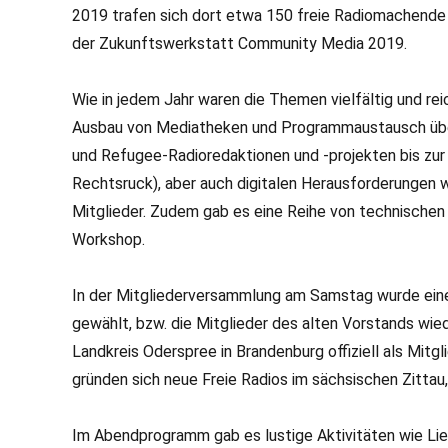
2019 trafen sich dort etwa 150 freie Radiomachend
der Zukunftswerkstatt Community Media 2019.
Wie in jedem Jahr waren die Themen vielfältig und re
Ausbau von Mediatheken und Programmaustausch über d
und Refugee-Radioredaktionen und -projekten bis zu
Rechtsruck), aber auch digitalen Herausforderungen 
Mitglieder. Zudem gab es eine Reihe von technischen
Workshop.
In der Mitgliederversammlung am Samstag wurde eine
gewählt, bzw. die Mitglieder des alten Vorstands wi
Landkreis Oderspree in Brandenburg offiziell als Mit
gründen sich neue Freie Radios im sächsischen Zittau,
Im Abendprogramm gab es lustige Aktivitäten wie Lie