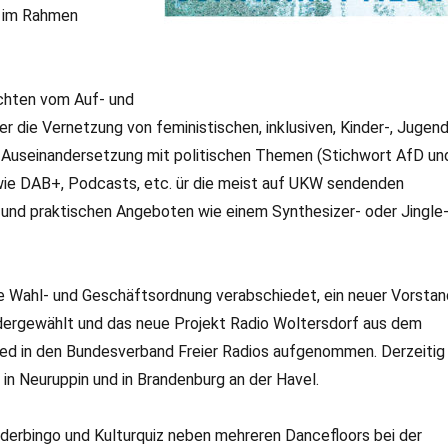
e im Rahmen
ichten vom Auf- und
ie Vernetzung von feministischen, inklusiven, Kinder-, Jugend
r Auseinandersetzung mit politischen Themen (Stichwort AfD un
wie DAB+, Podcasts, etc. ür die meist auf UKW sendenden
 und praktischen Angeboten wie einem Synthesizer- oder Jingle
 Wahl- und Geschäftsordnung verabschiedet, ein neuer Vorstan
edergewählt und das neue Projekt Radio Woltersdorf aus dem
glied in den Bundesverband Freier Radios aufgenommen. Derzeitig
 in Neuruppin und in Brandenburg an der Havel.
derbingo und Kulturquiz neben mehreren Dancefloors bei der