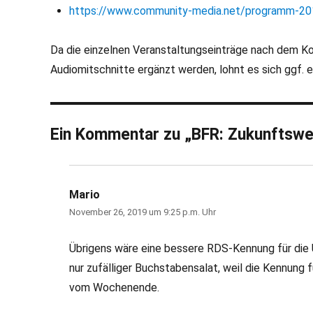
https://www.community-media.net/programm-20
Da die einzelnen Veranstaltungseinträge nach dem Kon
Audiomitschnitte ergänzt werden, lohnt es sich ggf. 
Ein Kommentar zu „BFR: Zukunftswe
Mario
sagt:
November 26, 2019 um 9:25 p.m. Uhr
Übrigens wäre eine bessere RDS-Kennung für die 
nur zufälliger Buchstabensalat, weil die Kennung f
vom Wochenende.