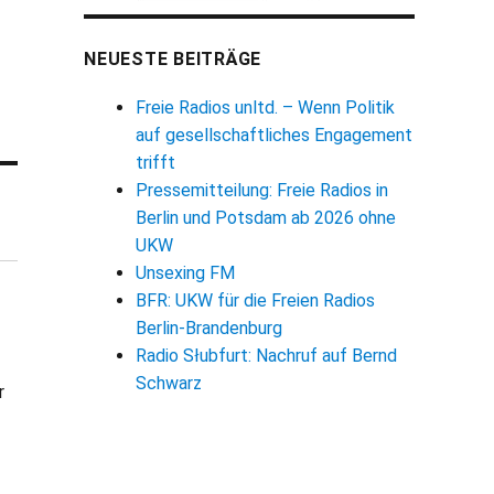
NEUESTE BEITRÄGE
Freie Radios unltd. – Wenn Politik
auf gesellschaftliches Engagement
trifft
Pressemitteilung: Freie Radios in
Berlin und Potsdam ab 2026 ohne
UKW
Unsexing FM
BFR: UKW für die Freien Radios
Berlin-Brandenburg
Radio Słubfurt: Nachruf auf Bernd
Schwarz
r