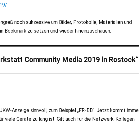
19/
greß noch sukzessive um Bilder, Protokolle, Materialien und
ein Bookmark zu setzen und wieder hineinzuschauen.
rkstatt Community Media 2019 in Rostock“
UKW-Anzeige sinnvoll, zum Beispiel „FR-BB“. Jetzt kommt imme
ür viele Geräte zu lang ist. Gilt auch für die Netzwerk-Kollegen