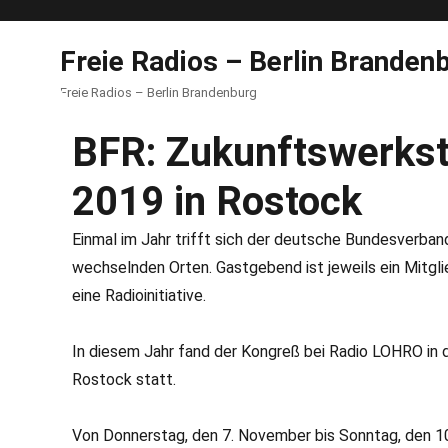
Freie Radios – Berlin Branden
Freie Radios – Berlin Brandenburg
BFR: Zukunftswerks
2019 in Rostock
Einmal im Jahr trifft sich der deutsche Bundesverband
wechselnden Orten. Gastgebend ist jeweils ein Mitgli
eine Radioinitiative.
In diesem Jahr fand der Kongreß bei Radio LOHRO in
Rostock statt.
Von Donnerstag, den 7. November bis Sonntag, den 