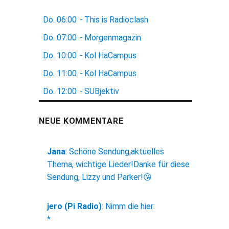
Do.
06:00
-
This is Radioclash
Do.
07:00
-
Morgenmagazin
Do.
10:00
-
Kol HaCampus
Do.
11:00
-
Kol HaCampus
Do.
12:00
-
SUBjektiv
NEUE KOMMENTARE
Jana
:
Schöne Sendung,aktuelles
Thema, wichtige Lieder!Danke für diese
Sendung, Lizzy und Parker!😘
jero (Pi Radio)
:
Nimm die hier:
*