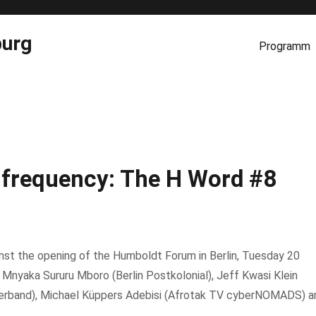
burg
Programm
 frequency: The H Word #8
nst the opening of the Humboldt Forum in Berlin, Tuesday 20
Mnyaka Sururu Mboro (Berlin Postkolonial), Jeff Kwasi Klein
erband), Michael Küppers Adebisi (Afrotak TV cyberNOMADS) a