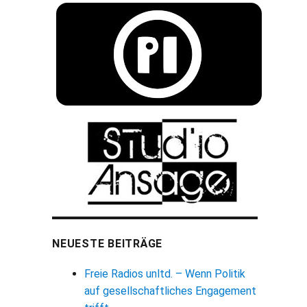
NEUESTE BEITRÄGE
Freie Radios unltd. – Wenn Politik
auf gesellschaftliches Engagement