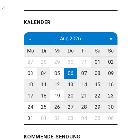
KALENDER
«
»
Aug 2026
Mo
Di
Mi
Do
Fr
Sa
So
27
28
29
30
31
01
02
03
04
05
06
07
08
09
10
11
12
13
14
15
16
17
18
19
20
21
22
23
24
25
26
27
28
29
30
31
01
02
03
04
05
06
KOMMENDE SENDUNG