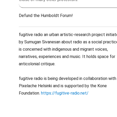
Defund the Humboldt Forum!
fugitive radio an urban artistic-research project initia
by Sumugan Sivanesan about radio as a social practice
is concerned with indigenous and migrant voices,
narratives, experiences and music. It holds space for
anticolonial critique.
fugitive radio is being developed in collaboration with
Pixelache Helsinki and is supported by the Kone
Foundation.
https://fugitive-radio.net/