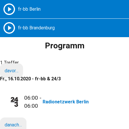
Freie Radios – Berlin Brandenburg
MENÜ
Programm
1 Treffer
davor…
Fr., 16.10.2020 - fr-bb & 24/3
06:00 -
Radionetzwerk Berlin
06:00
danach…