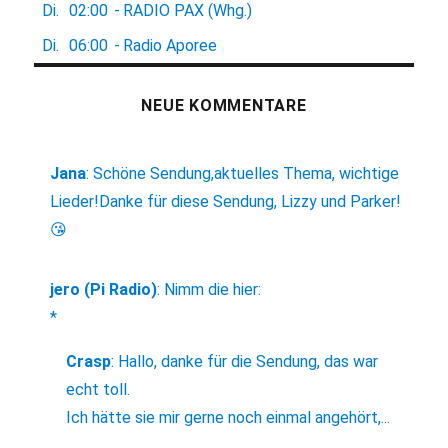
Di.
02:00
-
RADIO PAX (Whg.)
Di.
06:00
-
Radio Aporee
NEUE KOMMENTARE
Jana
:
Schöne Sendung,aktuelles Thema, wichtige
Lieder!Danke für diese Sendung, Lizzy und Parker!
😘
jero (Pi Radio)
:
Nimm die hier:
*
Crasp
:
Hallo, danke für die Sendung, das war
echt toll.
Ich hätte sie mir gerne noch einmal angehört,...