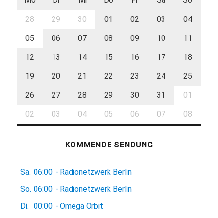
Mo
Di
Mi
Do
Fr
Sa
So
28
29
30
01
02
03
04
05
06
07
08
09
10
11
12
13
14
15
16
17
18
19
20
21
22
23
24
25
26
27
28
29
30
31
01
02
03
04
05
06
07
08
KOMMENDE SENDUNG
Sa.
06:00
-
Radionetzwerk Berlin
So.
06:00
-
Radionetzwerk Berlin
Di.
00:00
-
Omega Orbit