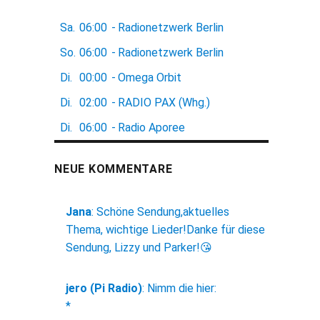
Sa.
06:00
-
Radionetzwerk Berlin
So.
06:00
-
Radionetzwerk Berlin
Di.
00:00
-
Omega Orbit
Di.
02:00
-
RADIO PAX (Whg.)
Di.
06:00
-
Radio Aporee
NEUE KOMMENTARE
Jana
:
Schöne Sendung,aktuelles
Thema, wichtige Lieder!Danke für diese
Sendung, Lizzy und Parker!😘
jero (Pi Radio)
:
Nimm die hier:
*