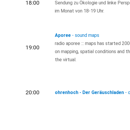
18:00
Sendung zu Ökologie und linke Persp
im Monat von 18-19 Uhr.
Aporee
- sound maps
radio aporee ::: maps has started 200
19:00
on mapping, spatial conditions and t
the virtual.
20:00
ohrenhoch - Der Geräuschladen
- 