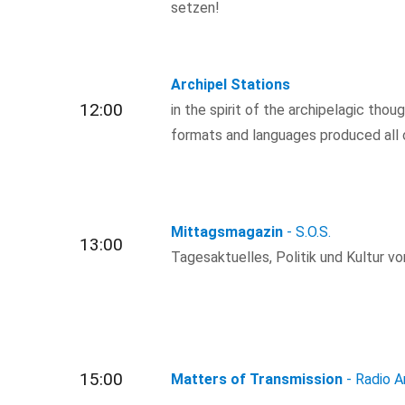
setzen!
Archipel Stations
12:00
in the spirit of the archipelagic thou
formats and languages produced all 
Mittagsmagazin
- S.O.S.
13:00
Tagesaktuelles, Politik und Kultur von
15:00
Matters of Transmission
- Radio A