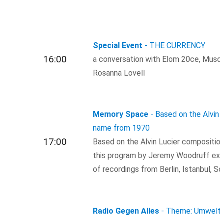
Special Event
- THE CURRENCY
16:00
a conversation with Elom 20ce, Musq
Rosanna Lovell
Memory Space
- Based on the Alvi
name from 1970
17:00
Based on the Alvin Lucier composit
this program by Jeremy Woodruff exp
of recordings from Berlin, Istanbul, 
Radio Gegen Alles
- Theme: Umwel