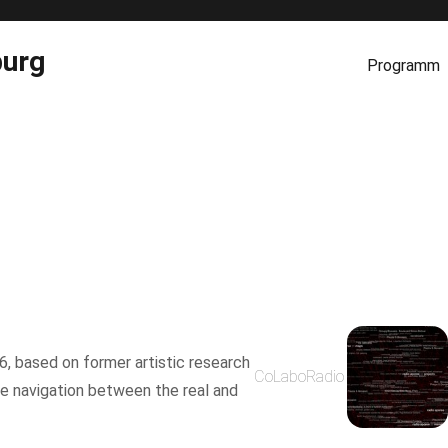
burg
Programm
6, based on former artistic research
CoLaboRadio
he navigation between the real and