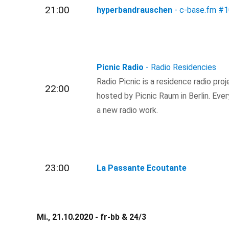
21:00
hyperbandrauschen
- c-base.fm
#1
Picnic Radio
- Radio Residencies
Radio Picnic is a residence radio pr
22:00
hosted by Picnic Raum in Berlin. Ever
a new radio work.
23:00
La Passante Ecoutante
Mi., 21.10.2020 - fr-bb & 24/3