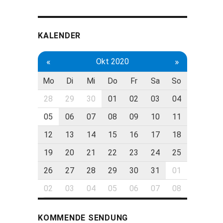
KALENDER
«
»
Okt 2020
Mo
Di
Mi
Do
Fr
Sa
So
28
29
30
01
02
03
04
05
06
07
08
09
10
11
12
13
14
15
16
17
18
19
20
21
22
23
24
25
26
27
28
29
30
31
01
02
03
04
05
06
07
08
KOMMENDE SENDUNG