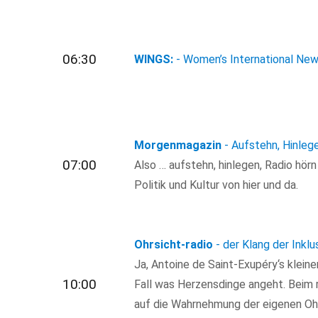
06:30
WINGS:
- Women’s International New
Morgenmagazin
- Aufstehn, Hinleg
07:00
Also … aufstehn, hinlegen, Radio hör
Politik und Kultur von hier und da.
Ohrsicht-radio
- der Klang der Inklu
Ja, Antoine de Saint-Exupéry‘s kleine
10:00
Fall was Herzensdinge angeht. Beim 
auf die Wahrnehmung der eigenen Ohr