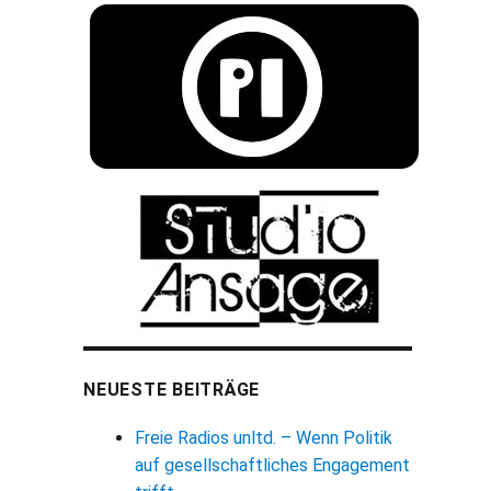
NEUESTE BEITRÄGE
Freie Radios unltd. – Wenn Politik
auf gesellschaftliches Engagement