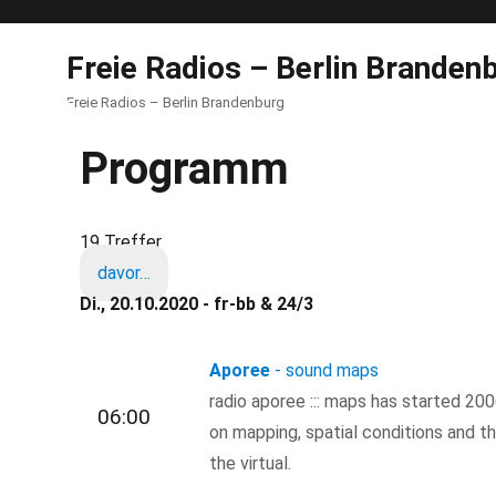
Freie Radios – Berlin Branden
Freie Radios – Berlin Brandenburg
Programm
19 Treffer
davor…
Di., 20.10.2020 - fr-bb & 24/3
Aporee
- sound maps
radio aporee ::: maps has started 200
06:00
on mapping, spatial conditions and t
the virtual.