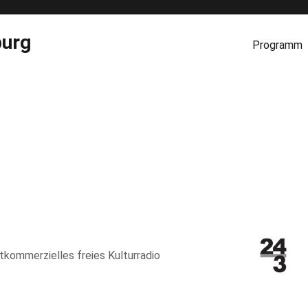
burg
Programm
htkommerzielles freies Kulturradio