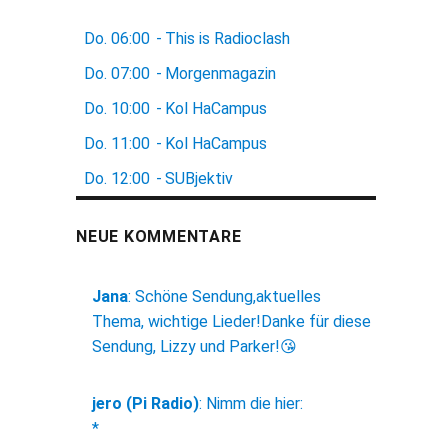
Do.
06:00
-
This is Radioclash
Do.
07:00
-
Morgenmagazin
Do.
10:00
-
Kol HaCampus
Do.
11:00
-
Kol HaCampus
Do.
12:00
-
SUBjektiv
NEUE KOMMENTARE
Jana
:
Schöne Sendung,aktuelles
Thema, wichtige Lieder!Danke für diese
Sendung, Lizzy und Parker!😘
jero (Pi Radio)
:
Nimm die hier:
*