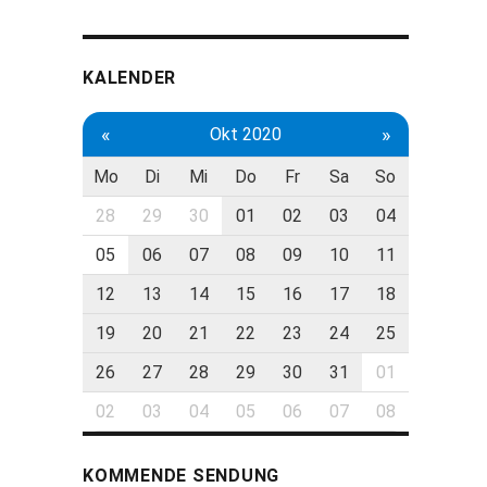
KALENDER
«
»
Okt 2020
Mo
Di
Mi
Do
Fr
Sa
So
28
29
30
01
02
03
04
05
06
07
08
09
10
11
12
13
14
15
16
17
18
19
20
21
22
23
24
25
26
27
28
29
30
31
01
02
03
04
05
06
07
08
KOMMENDE SENDUNG