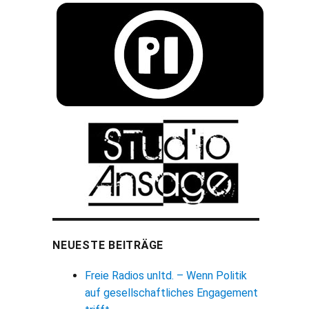
NEUESTE BEITRÄGE
Freie Radios unltd. – Wenn Politik
auf gesellschaftliches Engagement