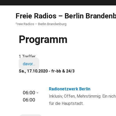
Freie Radios – Berlin Branden
Freie Radios – Berlin Brandenburg
Programm
1 Treffer
davor…
Sa., 17.10.2020 - fr-bb & 24/3
Radionetzwerk Berlin
06:00 -
Inklusiv, Offen, Mehrstimmig: Ein nic
06:00
für die Hauptstadt.