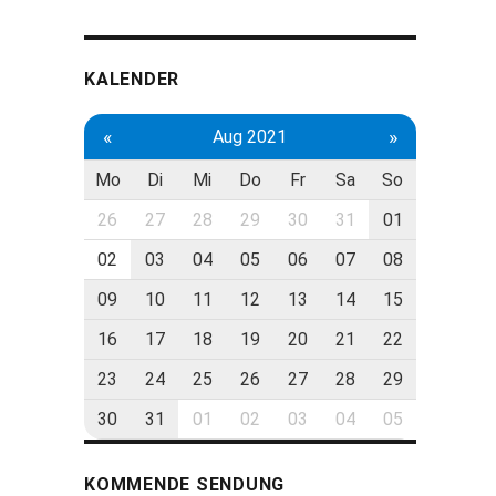
KALENDER
«
»
Aug 2021
Mo
Di
Mi
Do
Fr
Sa
So
26
27
28
29
30
31
01
02
03
04
05
06
07
08
09
10
11
12
13
14
15
16
17
18
19
20
21
22
23
24
25
26
27
28
29
30
31
01
02
03
04
05
KOMMENDE SENDUNG