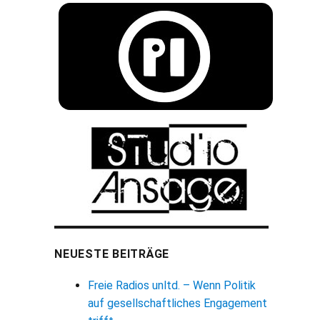
NEUESTE BEITRÄGE
Freie Radios unltd. – Wenn Politik
auf gesellschaftliches Engagement