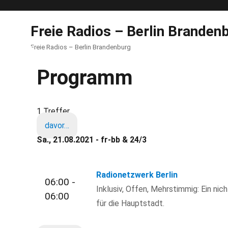
Freie Radios – Berlin Branden
Freie Radios – Berlin Brandenburg
Programm
1 Treffer
davor…
Sa., 21.08.2021 - fr-bb & 24/3
Radionetzwerk Berlin
06:00 -
Inklusiv, Offen, Mehrstimmig: Ein nic
06:00
für die Hauptstadt.