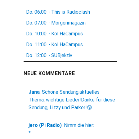
Do.
06:00
-
This is Radioclash
Do.
07:00
-
Morgenmagazin
Do.
10:00
-
Kol HaCampus
Do.
11:00
-
Kol HaCampus
Do.
12:00
-
SUBjektiv
NEUE KOMMENTARE
Jana
:
Schöne Sendung,aktuelles
Thema, wichtige Lieder!Danke für diese
Sendung, Lizzy und Parker!😘
jero (Pi Radio)
:
Nimm die hier:
*