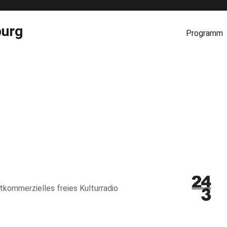
burg
Programm
htkommerzielles freies Kulturradio