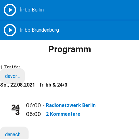
Freie Radios – Berlin Brandenburg
MENÜ
Programm
1 Treffer
davor…
So., 22.08.2021 - fr-bb & 24/3
06:00 -
Radionetzwerk Berlin
06:00
2 Kommentare
danach…