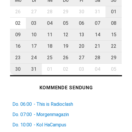
Mo
Di
Mi
Do
Fr
Sa
So
26
27
28
29
30
31
01
02
03
04
05
06
07
08
09
10
11
12
13
14
15
16
17
18
19
20
21
22
23
24
25
26
27
28
29
30
31
01
02
03
04
05
KOMMENDE SENDUNG
Do.
06:00
-
This is Radioclash
Do.
07:00
-
Morgenmagazin
Do.
10:00
-
Kol HaCampus