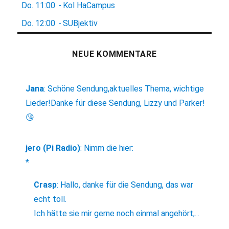
Do.
11:00
-
Kol HaCampus
Do.
12:00
-
SUBjektiv
NEUE KOMMENTARE
Jana
:
Schöne Sendung,aktuelles Thema, wichtige
Lieder!Danke für diese Sendung, Lizzy und Parker!
😘
jero (Pi Radio)
:
Nimm die hier:
*
Crasp
:
Hallo, danke für die Sendung, das war
echt toll.
Ich hätte sie mir gerne noch einmal angehört,...