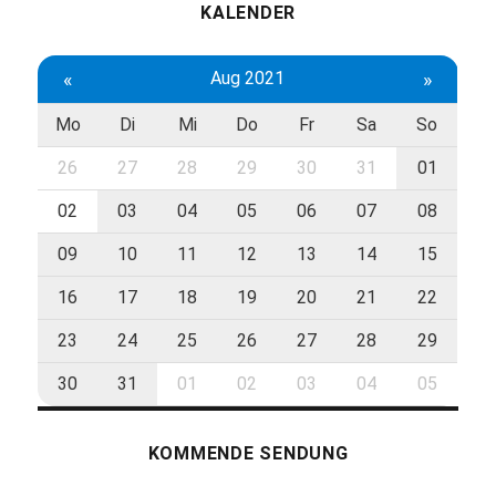
KALENDER
«
Aug 2021
»
Mo
Di
Mi
Do
Fr
Sa
So
26
27
28
29
30
31
01
02
03
04
05
06
07
08
09
10
11
12
13
14
15
16
17
18
19
20
21
22
23
24
25
26
27
28
29
30
31
01
02
03
04
05
KOMMENDE SENDUNG