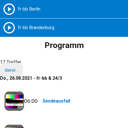
Freie Radios – Berlin Brandenburg
MENÜ
Programm
17 Treffer
davor…
Do., 26.08.2021 - fr-bb & 24/3
06:00
Sendeausfall