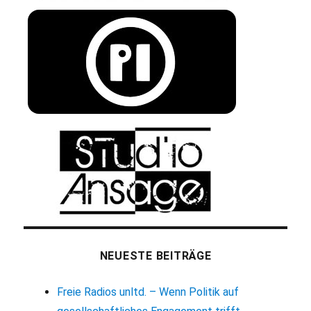
NEUESTE BEITRÄGE
Freie Radios unltd. – Wenn Politik auf