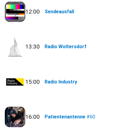
12:00
Sendeausfall
13:30
Radio Woltersdorf
15:00
Radio Industry
16:00
Patientenantenne
#60