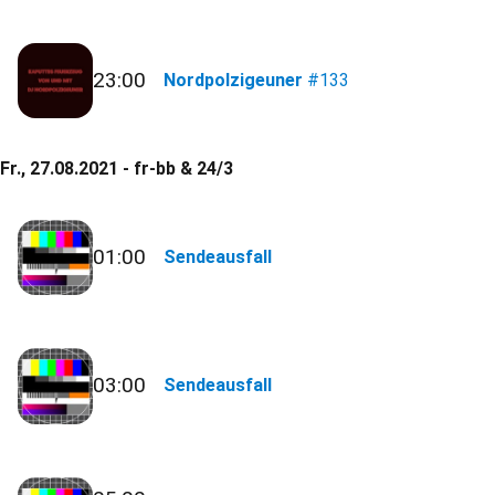
23:00
Nordpolzigeuner
#133
Fr., 27.08.2021 - fr-bb & 24/3
01:00
Sendeausfall
03:00
Sendeausfall