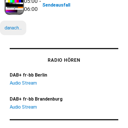
05:00 -
Sendeausfall
06:00
danach…
RADIO HÖREN
DAB+ fr-bb Berlin
Audio Stream
DAB+ fr-bb Brandenburg
Audio Stream