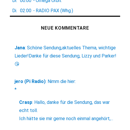
Di.
00:00
-
Omega Orbit
Di.
02:00
-
RADIO PAX (Whg.)
NEUE KOMMENTARE
Jana
:
Schöne Sendung,aktuelles Thema, wichtige
Lieder!Danke für diese Sendung, Lizzy und Parker!
😘
jero (Pi Radio)
:
Nimm die hier:
*
Crasp
:
Hallo, danke für die Sendung, das war
echt toll.
Ich hätte sie mir gerne noch einmal angehört,...