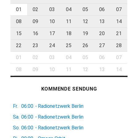
01
02
03
04
05
06
07
08
09
10
11
12
13
14
15
16
17
18
19
20
21
22
23
24
25
26
27
28
01
02
03
04
05
06
07
08
09
10
11
12
13
14
KOMMENDE SENDUNG
Fr.
06:00
-
Radionetzwerk Berlin
Sa.
06:00
-
Radionetzwerk Berlin
So.
06:00
-
Radionetzwerk Berlin