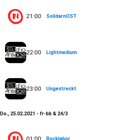
21:00
SolidarnOST
22:00
Lightmedium
23:00
Ungestreckt
Do., 25.02.2021 - fr-bb & 24/3
01:00
Rocklabor