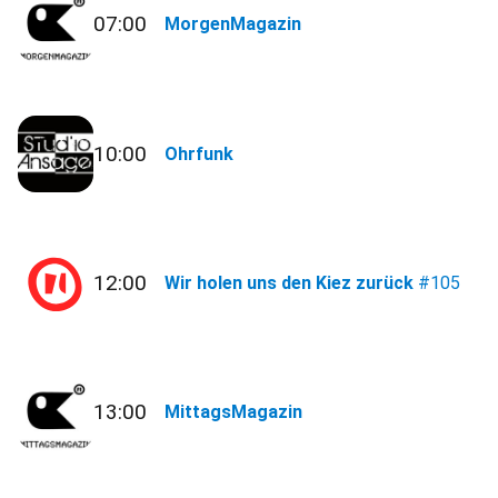
07:00
MorgenMagazin
10:00
Ohrfunk
12:00
Wir holen uns den Kiez zurück
#105
13:00
MittagsMagazin