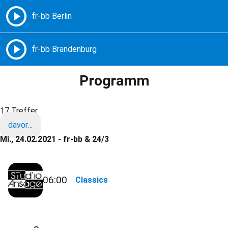
Freie Radios – Berlin Brandenburg
MENÜ
Programm
17 Treffer
davor…
Mi., 24.02.2021 - fr-bb & 24/3
06:00
Classics