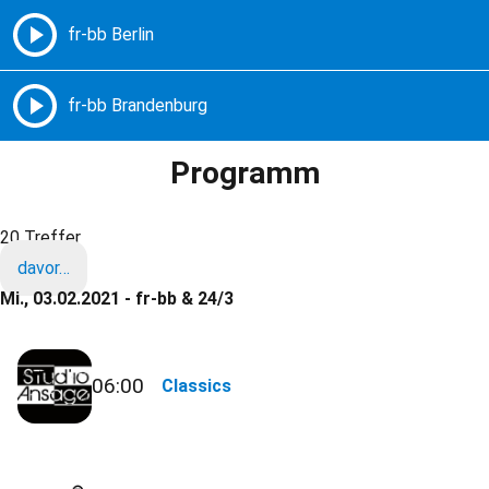
Freie Radios – Berlin Brandenburg
MENÜ
Programm
20 Treffer
davor…
Mi., 03.02.2021 - fr-bb & 24/3
06:00
Classics