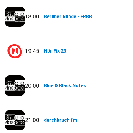
18:00
Berliner Runde - FRBB
19:45
Hör Fix 23
20:00
Blue & Black Notes
21:00
durchbruch fm