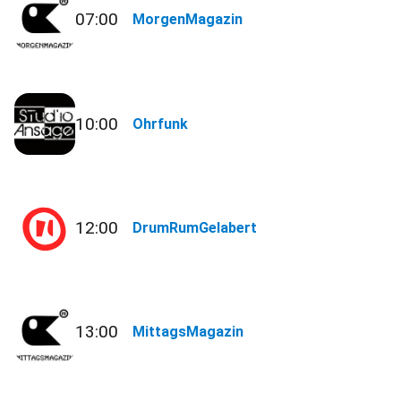
07:00
MorgenMagazin
10:00
Ohrfunk
12:00
DrumRumGelabert
13:00
MittagsMagazin