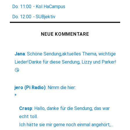
Do.
11:00
-
Kol HaCampus
Do.
12:00
-
SUBjektiv
NEUE KOMMENTARE
Jana
:
Schöne Sendung,aktuelles Thema, wichtige
Lieder!Danke für diese Sendung, Lizzy und Parker!
😘
jero (Pi Radio)
:
Nimm die hier:
*
Crasp
:
Hallo, danke für die Sendung, das war
echt toll.
Ich hätte sie mir gerne noch einmal angehört,...