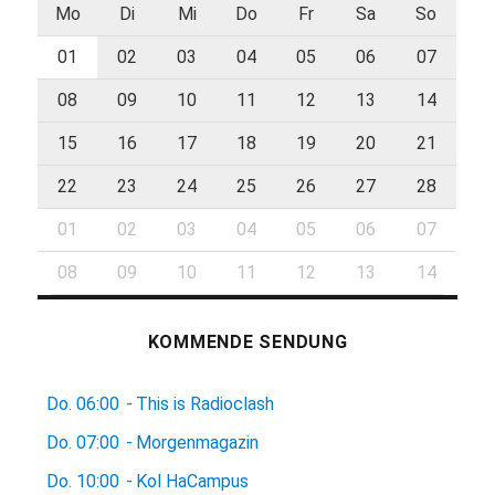
Mo
Di
Mi
Do
Fr
Sa
So
01
02
03
04
05
06
07
08
09
10
11
12
13
14
15
16
17
18
19
20
21
22
23
24
25
26
27
28
01
02
03
04
05
06
07
08
09
10
11
12
13
14
KOMMENDE SENDUNG
Do.
06:00
-
This is Radioclash
Do.
07:00
-
Morgenmagazin
Do.
10:00
-
Kol HaCampus