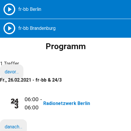
Freie Radios – Berlin Brandenburg
MENÜ
Programm
1 Treffer
davor…
Fr., 26.02.2021 - fr-bb & 24/3
06:00 -
Radionetzwerk Berlin
06:00
danach…