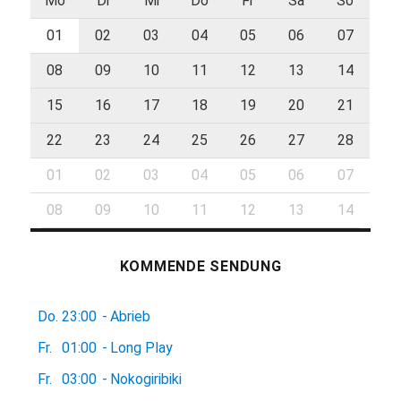
Mo
Di
Mi
Do
Fr
Sa
So
01
02
03
04
05
06
07
08
09
10
11
12
13
14
15
16
17
18
19
20
21
22
23
24
25
26
27
28
01
02
03
04
05
06
07
08
09
10
11
12
13
14
KOMMENDE SENDUNG
Do.
23:00
-
Abrieb
Fr.
01:00
-
Long Play
Fr.
03:00
-
Nokogiribiki