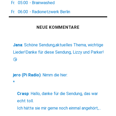
Fr.
05:00
-
Brainwashed
Fr.
06:00
-
Radionetzwerk Berlin
NEUE KOMMENTARE
Jana
:
Schöne Sendung,aktuelles Thema, wichtige
Lieder!Danke für diese Sendung, Lizzy und Parker!
😘
jero (Pi Radio)
:
Nimm die hier:
*
Crasp
:
Hallo, danke für die Sendung, das war
echt toll.
Ich hätte sie mir gerne noch einmal angehört,...