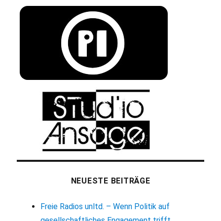
NEUESTE BEITRÄGE
Freie Radios unltd. – Wenn Politik auf
gesellschaftliches Engagement trifft