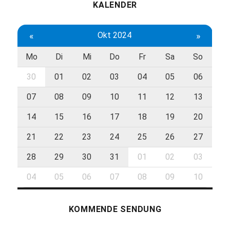
KALENDER
«
Okt 2024
»
Mo
Di
Mi
Do
Fr
Sa
So
30
01
02
03
04
05
06
07
08
09
10
11
12
13
14
15
16
17
18
19
20
21
22
23
24
25
26
27
28
29
30
31
01
02
03
04
05
06
07
08
09
10
KOMMENDE SENDUNG