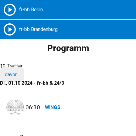
Freie Radios – Berlin Brandenburg
MENÜ
Programm
10 Treffer
davor…
Di., 01.10.2024 - fr-bb & 24/3
06:30
WINGS: